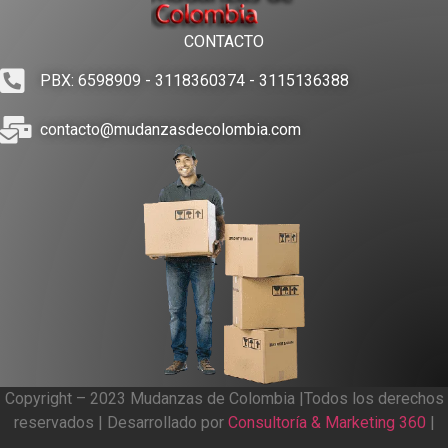
CONTACTO
PBX: 6598909 - 3118360374 - 3115136388
contacto@mudanzasdecolombia.com
Copyright – 2023 Mudanzas de Colombia |Todos los derechos
reservados | Desarrollado por
Consultoría & Marketing 360
|